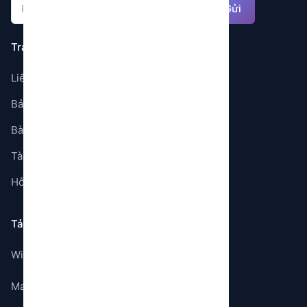
Gửi
Trang
Liên hệ
Bảng giá
Bài viết
Tài liệu
Hỗ trợ
Tải ứng dụng
Windows
Mac OS