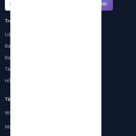
Gửi
Trang
Liên hệ
Bảng giá
Bài viết
Tài liệu
Hỗ trợ
Tải ứng dụng
Windows
Mac OS