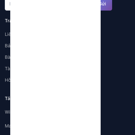
Gửi
Trang
Liên hệ
Bảng giá
Bài viết
Tài liệu
Hỗ trợ
Tải ứng dụng
Windows
Mac OS