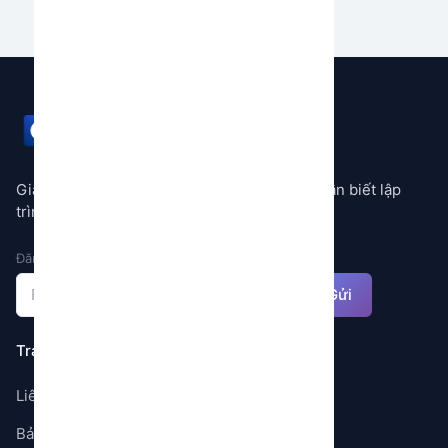
GEMSTORE
Giải pháp tự động hóa mọi quy trình không cần biết lập
trình
Đăng ký nhận thông báo
Gửi
Trang
Liên hệ
Bảng giá