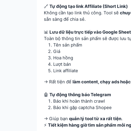
🔗
Tự động tạo link Affiliate (Short Link)
Không cần tạo link thủ công. Tool sẽ
chuyể
sẵn sàng để chia sẻ.
📊
Lưu dữ liệu trực tiếp vào Google Sheet
Toàn bộ thông tin sản phẩm sẽ được lưu t
Tên sản phẩm
Giá
Hoa hồng
Lượt bán
Link affiliate
→ Rất tiện để
làm content, chạy ads hoặ
🤖
Tự động thông báo Telegram
Báo khi hoàn thành crawl
Báo khi gặp captcha Shopee
→ Giúp bạn
quản lý tool từ xa rất tiện
.
⚡
Tiết kiệm hàng giờ tìm sản phẩm mỗi n