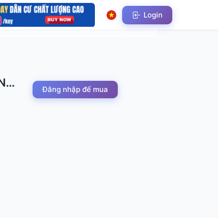
Login
ỘNG
Đăng nhập để mua