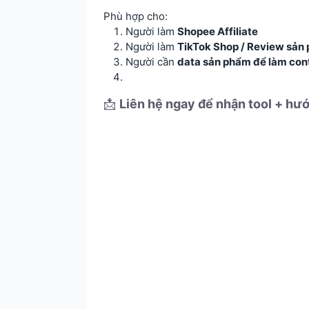
Phù hợp cho:
Người làm
Shopee Affiliate
Người làm
TikTok Shop / Review sản
Người cần
data sản phẩm để làm con
📩
Liên hệ ngay để nhận tool + hướn