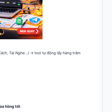
Xách, Tai Nghe…
) → tool tự động lấy hàng trăm
oa hồng tốt
.